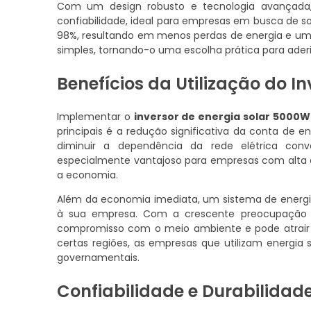
Com um design robusto e tecnologia avançad
confiabilidade, ideal para empresas em busca de so
98%, resultando em menos perdas de energia e um re
simples, tornando-o uma escolha prática para aderir
Benefícios da Utilização do I
Implementar o
inversor de energia solar 5000W
principais é a redução significativa da conta de e
diminuir a dependência da rede elétrica conv
especialmente vantajoso para empresas com alta d
a economia.
Além da economia imediata, um sistema de energ
à sua empresa. Com a crescente preocupação c
compromisso com o meio ambiente e pode atrair cl
certas regiões, as empresas que utilizam energia s
governamentais.
Confiabilidade e Durabilidad