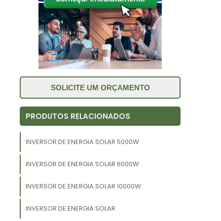
e
é
é
s
SOLICITE UM ORÇAMENTO
e
é
r
PRODUTOS RELACIONADOS
r
INVERSOR DE ENERGIA SOLAR 5000W
m
m
INVERSOR DE ENERGIA SOLAR 6000W
s
INVERSOR DE ENERGIA SOLAR 10000W
INVERSOR DE ENERGIA SOLAR