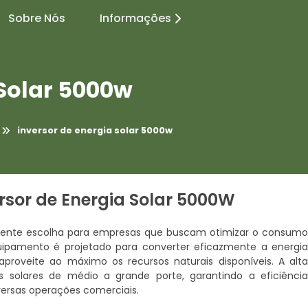
Sobre Nós
Informações
 Solar 5000w
inversor de energia solar 5000w
rsor de Energia Solar 5000W
ente escolha para empresas que buscam otimizar o consum
quipamento é projetado para converter eficazmente a energi
aproveite ao máximo os recursos naturais disponíveis. A alt
 solares de médio a grande porte, garantindo a eficiênci
versas operações comerciais.