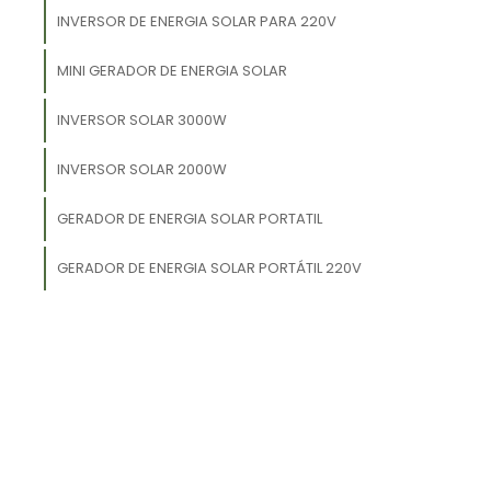
e
INVERSOR DE ENERGIA SOLAR PARA 220V
m
s
MINI GERADOR DE ENERGIA SOLAR
e
INVERSOR SOLAR 3000W
,
INVERSOR SOLAR 2000W
o
o
GERADOR DE ENERGIA SOLAR PORTATIL
GERADOR DE ENERGIA SOLAR PORTÁTIL 220V
o
a
a
a
a
a