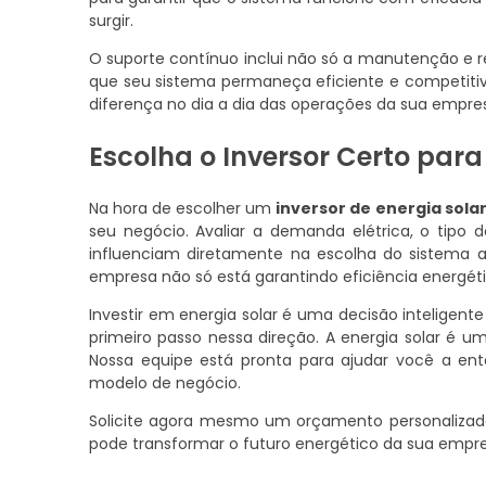
surgir.
O suporte contínuo inclui não só a manutenção e 
que seu sistema permaneça eficiente e competitiv
diferença no dia a dia das operações da sua empre
Escolha o Inversor Certo par
Na hora de escolher um
inversor de energia sol
seu negócio. Avaliar a demanda elétrica, o tipo
influenciam diretamente na escolha do sistema 
empresa não só está garantindo eficiência energ
Investir em energia solar é uma decisão inteligent
primeiro passo nessa direção. A energia solar é u
Nossa equipe está pronta para ajudar você a en
modelo de negócio.
Solicite agora mesmo um orçamento personaliza
pode transformar o futuro energético da sua empr