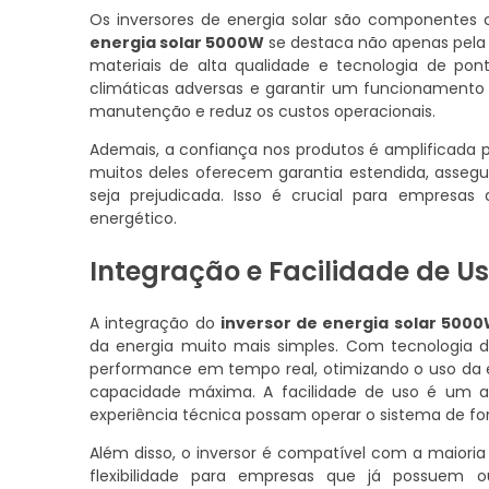
Os inversores de energia solar são componentes c
energia solar 5000W
se destaca não apenas pela 
materiais de alta qualidade e tecnologia de pont
climáticas adversas e garantir um funcionamento 
manutenção e reduz os custos operacionais.
Ademais, a confiança nos produtos é amplificada p
muitos deles oferecem garantia estendida, asseg
seja prejudicada. Isso é crucial para empres
energético.
Integração e Facilidade de U
A integração do
inversor de energia solar 500
da energia muito mais simples. Com tecnologia
performance em tempo real, otimizando o uso da e
capacidade máxima. A facilidade de uso é um a
experiência técnica possam operar o sistema de fo
Além disso, o inversor é compatível com a maioria
flexibilidade para empresas que já possuem o