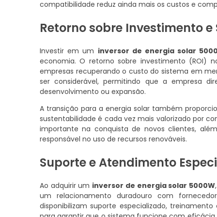
compatibilidade reduz ainda mais os custos e comp
Retorno sobre Investimento e
Investir em um
inversor de energia solar 50
economia. O retorno sobre investimento (ROI) n
empresas recuperando o custo do sistema em meno
ser considerável, permitindo que a empresa di
desenvolvimento ou expansão.
A transição para a energia solar também propor
sustentabilidade é cada vez mais valorizado por co
importante na conquista de novos clientes, al
responsável no uso de recursos renováveis.
Suporte e Atendimento Especi
Ao adquirir um
inversor de energia solar 5000W
um relacionamento duradouro com fornecedore
disponibilizam suporte especializado, treinament
para garantir que o sistema funcione com eficácia